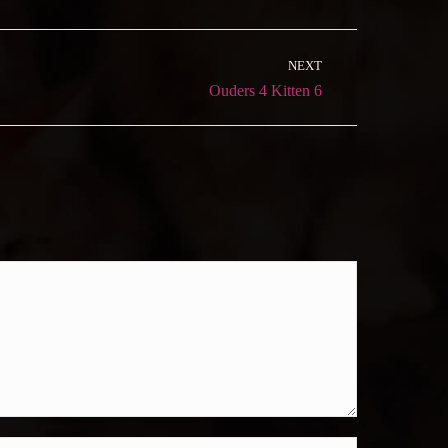
NEXT
Ouders 4 Kitten 6