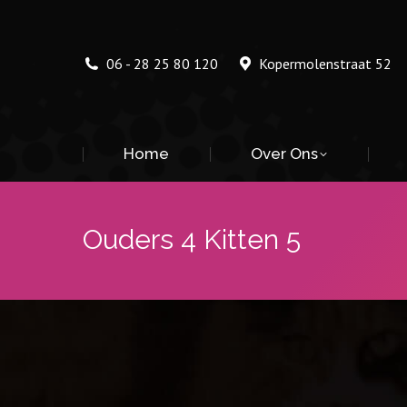
06 - 28 25 80 120
Kopermolenstraat 52
Home
Over Ons
Ouders 4 Kitten 5