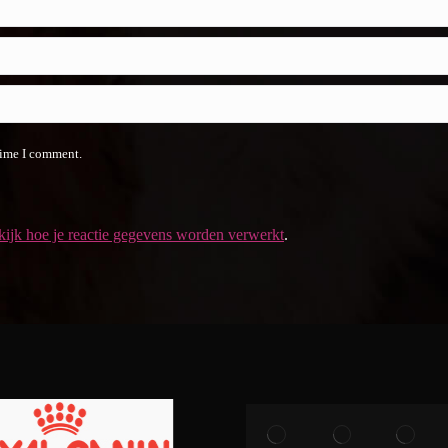
time I comment.
ijk hoe je reactie gegevens worden verwerkt
.