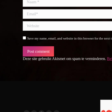
Email *
Website
Save my name, email, and website in this browser for the next 
Post comment
Deze site gebruikt Akismet om spam te verminderen.
Bek