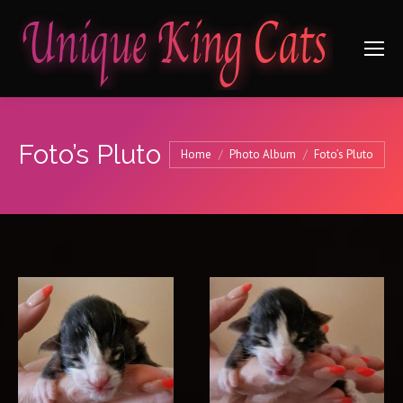
Foto’s Pluto
Je bent hier:
Home
Photo Album
Foto’s Pluto