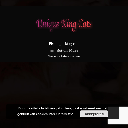
unique king cats
Bottom Menu
Website laten maken
Door de site te te blijven gebruiken, gaat u akkoord met het
Accepteren
gebruik van cookies.
meer informatie